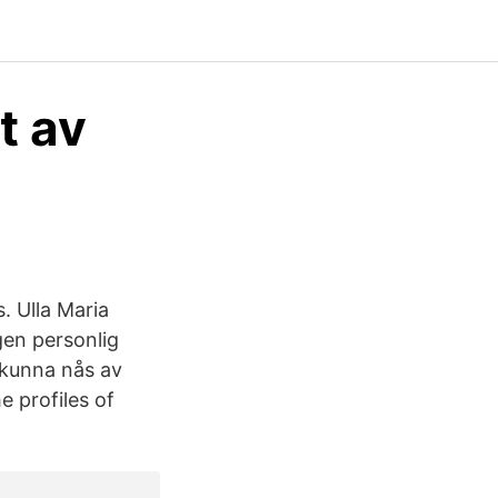
t av
. Ulla Maria
gen personlig
 kunna nås av
e profiles of