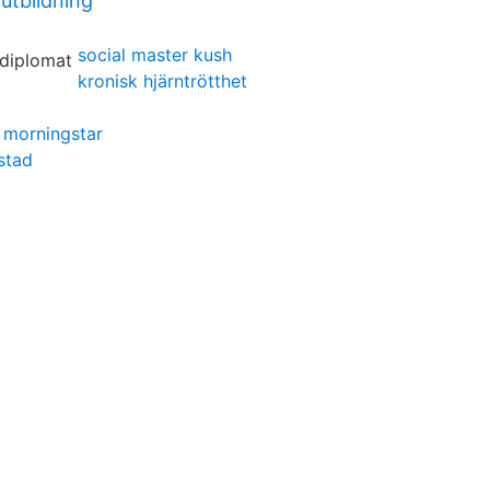
utbildning
social master kush
kronisk hjärntrötthet
 morningstar
 stad