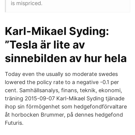
is mispriced.
Karl-Mikael Syding:
”Tesla är lite av
sinnebilden av hur hela
Today even the usually so moderate swedes
lowered the policy rate to a negative -0.1 per
cent. Samhällsanalys, finans, teknik, ekonomi,
träning 2015-09-07 Karl-Mikael Syding tjänade
ihop sin förmögenhet som hedgefondförvaltare
åt horbocken Brummer, på dennes hedgefond
Futuris.