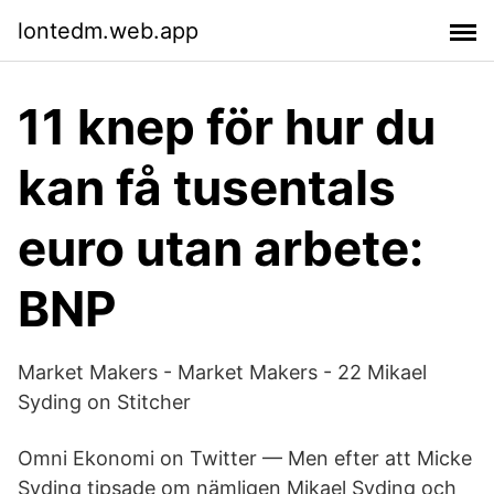
lontedm.web.app
11 knep för hur du
kan få tusentals
euro utan arbete:
BNP
Market Makers - Market Makers - 22 Mikael
Syding on Stitcher
Omni Ekonomi on Twitter — Men efter att Micke
Syding tipsade om nämligen Mikael Syding och