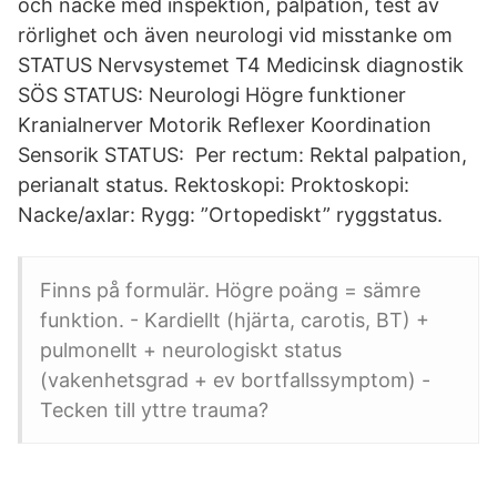
och nacke med inspektion, palpation, test av
rörlighet och även neurologi vid misstanke om
STATUS Nervsystemet T4 Medicinsk diagnostik
SÖS STATUS: Neurologi Högre funktioner
Kranialnerver Motorik Reflexer Koordination
Sensorik STATUS: Per rectum: Rektal palpation,
perianalt status. Rektoskopi: Proktoskopi:
Nacke/axlar: Rygg: ”Ortopediskt” ryggstatus.
Finns på formulär. Högre poäng = sämre
funktion. - Kardiellt (hjärta, carotis, BT) +
pulmonellt + neurologiskt status
(vakenhetsgrad + ev bortfallssymptom) -
Tecken till yttre trauma?