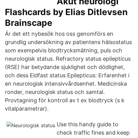
Akut neurologi
Flashcards by Elias Ditlevsen
Brainscape
Är det ett nybesök hos oss genomförs en
grundlig undersökning av patientens hälsostatus
som exempelvis blodtrycksmätning, puls och
neurologisk status. Refractory status epilepticus
(RSE) har betydande sjuklighet och dödlighet,
och dess Eldfast status Epilepticus: Erfarenhet i
en neurologisk intensivvårdsenhet. Medicinska
ronder, neurologisk status och samtal.
Provtagning för kontroll av t ex blodtryck (s k
vitalparametrar).
Use this handy guide to
check traffic fines and keep