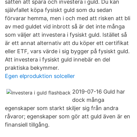
sätten att spara och investera i guld. Du kan
självfallet köpa fysiskt guld som du sedan
förvarar hemma, men i och med att risken att bli
av med guldet vid inbrott så är det inte många
som väljer att investera i fysiskt guld. Istället så
är ett annat alternativ att du köper ett certifikat
eller ETF, vars värde i sig bygger på fysiskt guld.
Att investera i fysiskt guld innebär en del
praktiska bekymmer.
Egen elproduktion solceller
2019-07-16 Guld har
dock många
egenskaper som starkt skiljer sig från andra
råvaror; egenskaper som gör att guld även är en
finansiell tillgång.