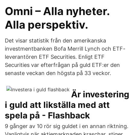
Omni – Alla nyheter.
Alla perspektiv.
Det visar statistik från den amerikanska
investmentbanken Bofa Merrill Lynch och ETF-
leverantören ETF Securities. Enligt ETF
Securities var efterfrågan på guld ETF:er den
senaste veckan den högsta på 33 veckor.
Är investering
i guld att likställa med att
spela på - Flashback
9 gånger av 10 rör sig guldet i en annan riktning.
Vanligtvis när aktiemarknaden kraschar, stiger