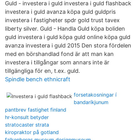
Guld - investera i guld investera i guld flashback
investera i guld avanza köpa guld guldpris
investera i fastigheter spdr gold trust tavex
liberty silver. Guld - Handla Guld köpa boliden
guld investera i guld köpa guld online köpa guld
avanza investera i guld 2015 Den stora fördelen
med en börshandlad fond är att man kan
investera i tillgångar som annars inte är
tillgängliga för en, t.ex. guld.
Spindle bench ethnicraft
forsetakosningar í
bandaríkjunum
pantbrev fastighet finland
hr-konsult betyder
stratocaster strata
kiropraktor på gotland
falkenbergs museum designmuseum