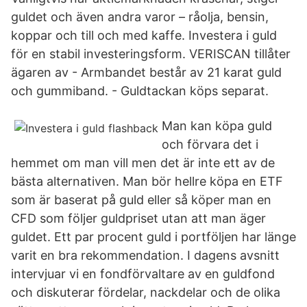
guldet och även andra varor – råolja, bensin,
koppar och till och med kaffe. Investera i guld
för en stabil investeringsform. VERISCAN tillåter
ägaren av - Armbandet består av 21 karat guld
och gummiband. - Guldtackan köps separat.
Man kan köpa guld
och förvara det i
hemmet om man vill men det är inte ett av de
bästa alternativen. Man bör hellre köpa en ETF
som är baserat på guld eller så köper man en
CFD som följer guldpriset utan att man äger
guldet. Ett par procent guld i portföljen har länge
varit en bra rekommendation. I dagens avsnitt
intervjuar vi en fondförvaltare av en guldfond
och diskuterar fördelar, nackdelar och de olika