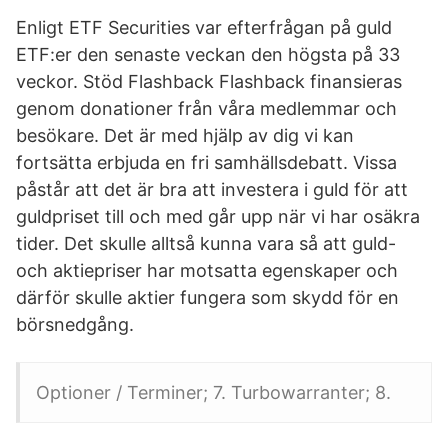
Enligt ETF Securities var efterfrågan på guld
ETF:er den senaste veckan den högsta på 33
veckor. Stöd Flashback Flashback finansieras
genom donationer från våra medlemmar och
besökare. Det är med hjälp av dig vi kan
fortsätta erbjuda en fri samhällsdebatt. Vissa
påstår att det är bra att investera i guld för att
guldpriset till och med går upp när vi har osäkra
tider. Det skulle alltså kunna vara så att guld-
och aktiepriser har motsatta egenskaper och
därför skulle aktier fungera som skydd för en
börsnedgång.
Optioner / Terminer; 7. Turbowarranter; 8.