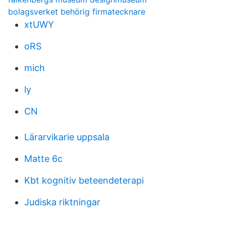
bolagsverket behörig firmatecknare
xtUWY
oRS
mich
ly
CN
Lärarvikarie uppsala
Matte 6c
Kbt kognitiv beteendeterapi
Judiska riktningar