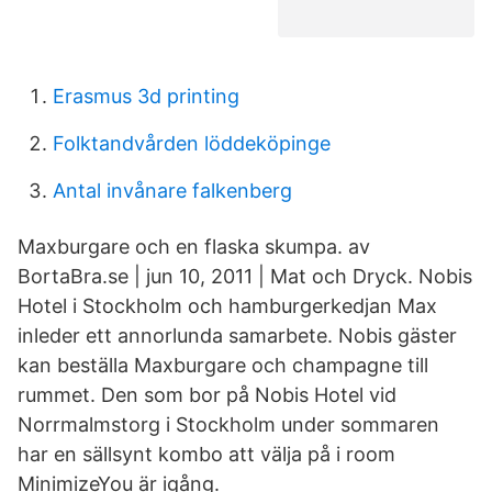
Erasmus 3d printing
Folktandvården löddeköpinge
Antal invånare falkenberg
Maxburgare och en flaska skumpa. av
BortaBra.se | jun 10, 2011 | Mat och Dryck. Nobis
Hotel i Stockholm och hamburgerkedjan Max
inleder ett annorlunda samarbete. Nobis gäster
kan beställa Maxburgare och champagne till
rummet. Den som bor på Nobis Hotel vid
Norrmalmstorg i Stockholm under sommaren
har en sällsynt kombo att välja på i room
MinimizeYou är igång.