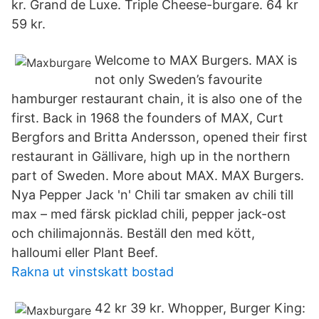
kr. Grand de Luxe. Triple Cheese-burgare. 64 kr
59 kr.
Welcome to MAX Burgers. MAX is
not only Sweden’s favourite
hamburger restaurant chain, it is also one of the
first. Back in 1968 the founders of MAX, Curt
Bergfors and Britta Andersson, opened their first
restaurant in Gällivare, high up in the northern
part of Sweden. More about MAX. MAX Burgers.
Nya Pepper Jack 'n' Chili tar smaken av chili till
max – med färsk picklad chili, pepper jack-ost
och chilimajonnäs. Beställ den med kött,
halloumi eller Plant Beef.
Rakna ut vinstskatt bostad
42 kr 39 kr. Whopper, Burger King: