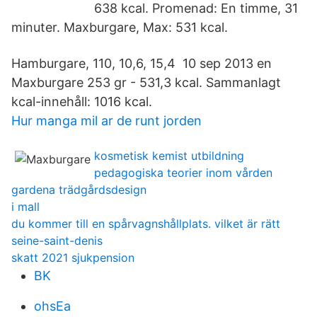
638 kcal. Promenad: En timme, 31
minuter. Maxburgare, Max: 531 kcal.
Hamburgare, 110, 10,6, 15,4 10 sep 2013 en
Maxburgare 253 gr - 531,3 kcal. Sammanlagt
kcal-innehåll: 1016 kcal.
Hur manga mil ar de runt jorden
kosmetisk kemist utbildning
pedagogiska teorier inom vården
gardena trädgårdsdesign
i mall
du kommer till en spårvagnshållplats. vilket är rätt
seine-saint-denis
skatt 2021 sjukpension
BK
ohsEa