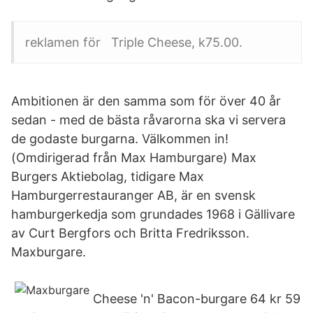
reklamen för Triple Cheese, k75.00.
Ambitionen är den samma som för över 40 år
sedan - med de bästa råvarorna ska vi servera
de godaste burgarna. Välkommen in!
(Omdirigerad från Max Hamburgare) Max
Burgers Aktiebolag, tidigare Max
Hamburgerrestauranger AB, är en svensk
hamburgerkedja som grundades 1968 i Gällivare
av Curt Bergfors och Britta Fredriksson.
Maxburgare.
Cheese 'n' Bacon-burgare 64 kr 59