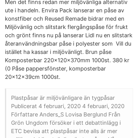
Men det finns redan mer miljövänliga alternativ
ute i handeln. Envira Pack lanserar en påse av
konstfiber och Reused Remade bidrar med en
Miljövänlig och slitstark flergångspåse för frukt
och grönt finns nu på lanserar Lidl nu en slitstark
återanvändningsbar påse i polyester som Vill du
istället ha kassar i miljövänligt. Brun påse
Komposterbar 220x120x370mm 1000st. 380 kr
(0 Påse pappersfönster, komposterbar
20x12x39cm 1000st.
Plastpåsar är miljövänligare än tygpåsar
Publicerat 4 februari, 2020 4 februari, 2020
Författare Anders_S Lovisa Berglund Från
Grön Ungdom försöker i ett debattinlägg i
ETC bevisa att plastpåsar inte alls är mer