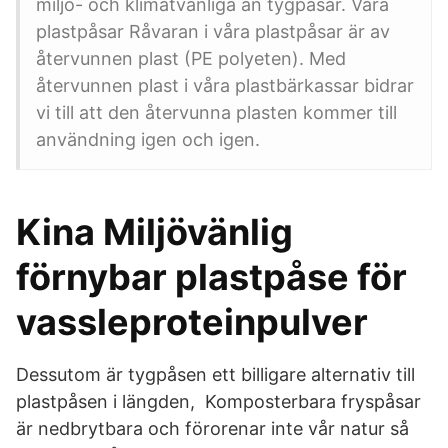
miljö- och klimatvänliga än tygpåsar. Våra
plastpåsar Råvaran i våra plastpåsar är av
återvunnen plast (PE polyeten). Med
återvunnen plast i våra plastbärkassar bidrar
vi till att den återvunna plasten kommer till
användning igen och igen.
Kina Miljövänlig
förnybar plastpåse för
vassleproteinpulver
Dessutom är tygpåsen ett billigare alternativ till
plastpåsen i längden, Komposterbara fryspåsar
är nedbrytbara och förorenar inte vår natur så