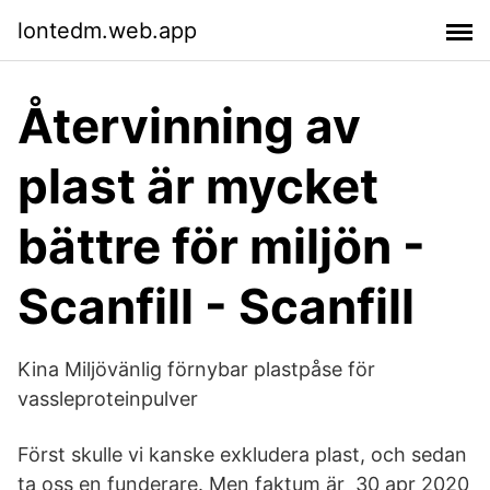
lontedm.web.app
Återvinning av
plast är mycket
bättre för miljön -
Scanfill - Scanfill
Kina Miljövänlig förnybar plastpåse för
vassleproteinpulver
Först skulle vi kanske exkludera plast, och sedan
ta oss en funderare. Men faktum är 30 apr 2020