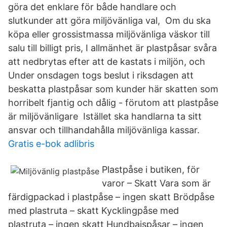
göra det enklare för både handlare och
slutkunder att göra miljövänliga val, Om du ska
köpa eller grossistmassa miljövänliga väskor till
salu till billigt pris, I allmänhet är plastpåsar svåra
att nedbrytas efter att de kastats i miljön, och
Under onsdagen togs beslut i riksdagen att
beskatta plastpåsar som kunder här skatten som
horribelt fjantig och dålig - förutom att plastpåse
är miljövänligare Istället ska handlarna ta sitt
ansvar och tillhandahålla miljövänliga kassar.
Gratis e-bok adlibris
Plastpåse i butiken, för
varor – Skatt Vara som är
färdigpackad i plastpåse – ingen skatt Brödpåse
med plastruta – skatt Kycklingpåse med
plastruta – ingen skatt Hundbajspåsar – ingen