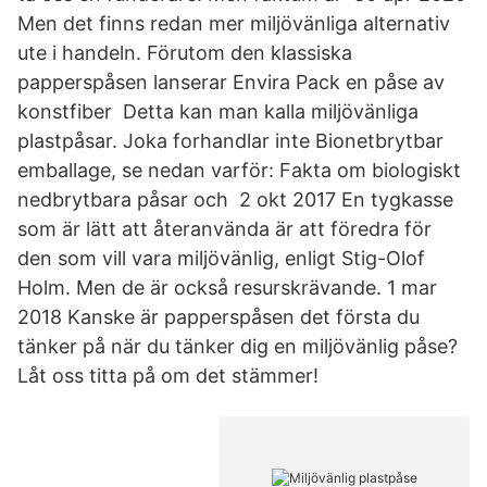
Men det finns redan mer miljövänliga alternativ
ute i handeln. Förutom den klassiska
papperspåsen lanserar Envira Pack en påse av
konstfiber Detta kan man kalla miljövänliga
plastpåsar. Joka forhandlar inte Bionetbrytbar
emballage, se nedan varför: Fakta om biologiskt
nedbrytbara påsar och 2 okt 2017 En tygkasse
som är lätt att återanvända är att föredra för
den som vill vara miljövänlig, enligt Stig-Olof
Holm. Men de är också resurskrävande. 1 mar
2018 Kanske är papperspåsen det första du
tänker på när du tänker dig en miljövänlig påse?
Låt oss titta på om det stämmer!