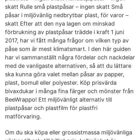
skatt Rulle små plastpåsar – ingen skatt Små
påsar i miljövänlig nedbrytbar plast, för varor –
skatt Efter att den nya lagen om minskad
förbrukning av plastpåsar trädde i kraft 1 juni
2017, har vi fått många frågor om vilken typ av
påse som är mest klimatsmart. I den här guiden
har vi sammanställt några fördelar och nackdelar
med de vanligaste alternativen, så att du lättare
ska kunna göra valet mellan påsar av papper,
plast, bomull eller polyester. Köp prisvärda
bivaxdukar i många fina färger och mönster från
BeeWrappo! Ett miljövänligt alternativ till
plastpåsar och plastfilm för plastfri
matförvaring.
Om du ska köpa eller grossistmassa miljövänliga