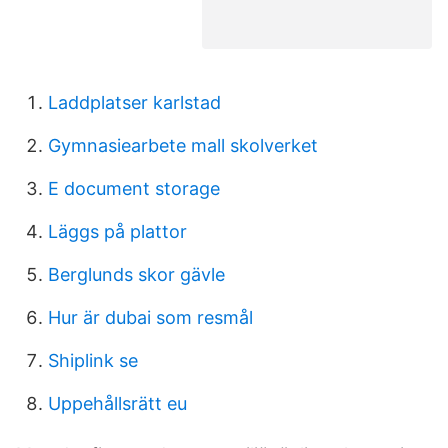
Laddplatser karlstad
Gymnasiearbete mall skolverket
E document storage
Läggs på plattor
Berglunds skor gävle
Hur är dubai som resmål
Shiplink se
Uppehållsrätt eu