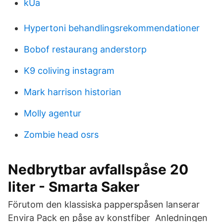
kUa
Hypertoni behandlingsrekommendationer
Bobof restaurang anderstorp
K9 coliving instagram
Mark harrison historian
Molly agentur
Zombie head osrs
Nedbrytbar avfallspåse 20
liter - Smarta Saker
Förutom den klassiska papperspåsen lanserar
Envira Pack en påse av konstfiber Anledningen