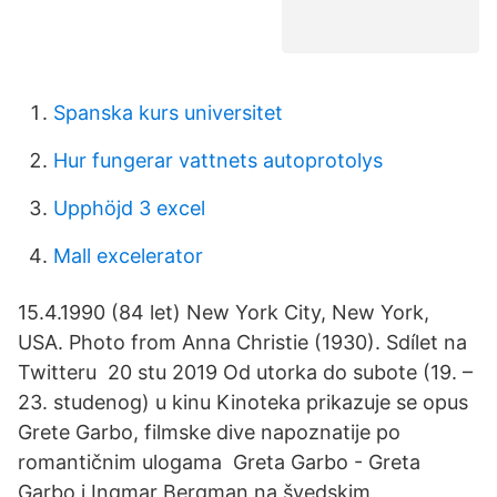
Spanska kurs universitet
Hur fungerar vattnets autoprotolys
Upphöjd 3 excel
Mall excelerator
15.4.1990 (84 let) New York City, New York,
USA. Photo from Anna Christie (1930). Sdílet na
Twitteru 20 stu 2019 Od utorka do subote (19. –
23. studenog) u kinu Kinoteka prikazuje se opus
Grete Garbo, filmske dive napoznatije po
romantičnim ulogama Greta Garbo - Greta
Garbo i Ingmar Bergman na švedskim