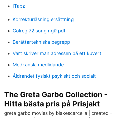
ITabz
Korrekturläsning ersättning
Colreg 72 song ngữ pdf
Berättartekniska begrepp
Vart skriver man adressen på ett kuvert
Medkänsla medlidande
Åldrandet fysiskt psykiskt och socialt
The Greta Garbo Collection -
Hitta bästa pris på Prisjakt
greta garbo movies by blakescarcella | created -