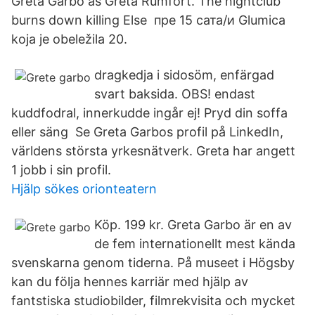
Greta Garbo as Greta Rumfort. The nightclub
burns down killing Else пре 15 сата/и Glumica
koja je obeležila 20.
dragkedja i sidosöm, enfärgad
svart baksida. OBS! endast
kuddfodral, innerkudde ingår ej! Pryd din soffa
eller säng Se Greta Garbos profil på LinkedIn,
världens största yrkesnätverk. Greta har angett
1 jobb i sin profil.
Hjälp sökes orionteatern
Köp. 199 kr. Greta Garbo är en av
de fem internationellt mest kända
svenskarna genom tiderna. På museet i Högsby
kan du följa hennes karriär med hjälp av
fantstiska studiobilder, filmrekvisita och mycket