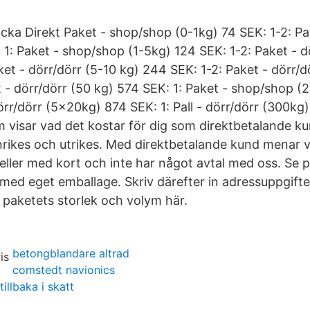
icka Direkt Paket - shop/shop (0-1kg) 74 SEK: 1-2: Pa
1: Paket - shop/shop (1-5kg) 124 SEK: 1-2: Paket - dö
et - dörr/dörr (5-10 kg) 244 SEK: 1-2: Paket - dörr/d
t - dörr/dörr (50 kg) 574 SEK: 1: Paket - shop/shop 
örr/dörr (5x20kg) 874 SEK: 1: Pall - dörr/dörr (300kg)
m visar vad det kostar för dig som direktbetalande ku
nrikes och utrikes. Med direktbetalande kund menar v
eller med kort och inte har något avtal med oss. Se p
 med eget emballage. Skriv därefter in adressuppgift
 paketets storlek och volym här.
betongblandare altrad
comstedt navionics
illbaka i skatt