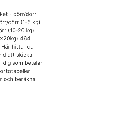
ket - dörr/dörr
rr/dörr (1-5 kg)
örr (10-20 kg)
(2x20kg) 464
 Här hittar du
nd att skicka
i dig som betalar
ortotabeller
er och beräkna