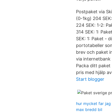
Postpaket via Sk
(0-1kg) 204 SEK: 
224 SEK: 1-2: Pak
314 SEK: 1: Pake
SEK: 1: Paket - d
portotabeller so
brev och paket i
via internetbank 
Packa ditt paket
pris med hjälp av
Start blogger
hur mycket far jag t
max bredd bil