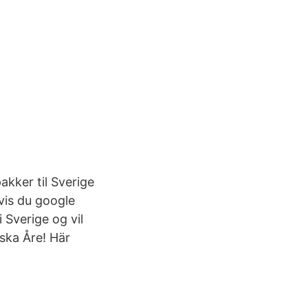
akker til Sverige
Hvis du google
i Sverige og vil
nska Åre! Här