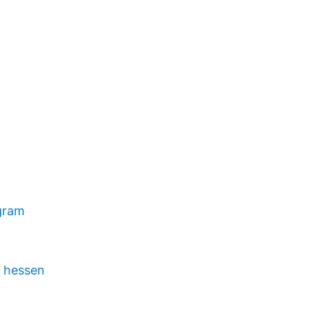
gram
 hessen