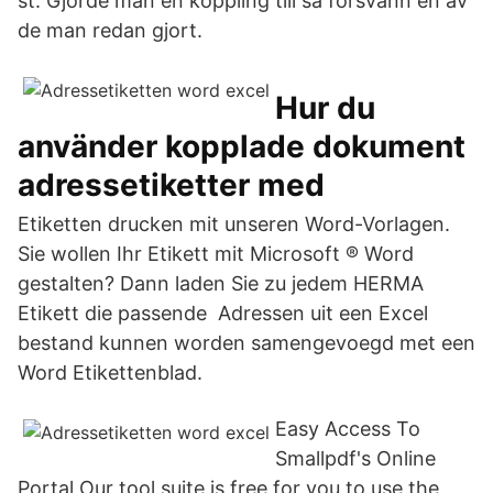
st. Gjorde man en koppling till så försvann en av
de man redan gjort.
Hur du
använder kopplade dokument
adressetiketter med
Etiketten drucken mit unseren Word-Vorlagen.
Sie wollen Ihr Etikett mit Microsoft ® Word
gestalten? Dann laden Sie zu jedem HERMA
Etikett die passende Adressen uit een Excel
bestand kunnen worden samengevoegd met een
Word Etikettenblad.
Easy Access To
Smallpdf's Online
Portal Our tool suite is free for you to use the