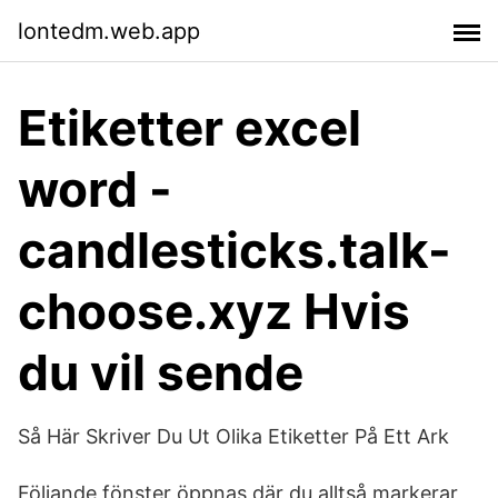
lontedm.web.app
Etiketter excel
word -
candlesticks.talk-
choose.xyz Hvis
du vil sende
Så Här Skriver Du Ut Olika Etiketter På Ett Ark
Följande fönster öppnas där du alltså markerar