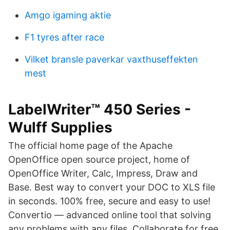
Amgo igaming aktie
F1 tyres after race
Vilket bransle paverkar vaxthuseffekten
mest
LabelWriter™ 450 Series -
Wulff Supplies
The official home page of the Apache
OpenOffice open source project, home of
OpenOffice Writer, Calc, Impress, Draw and
Base. Best way to convert your DOC to XLS file
in seconds. 100% free, secure and easy to use!
Convertio — advanced online tool that solving
any problems with any files. Collaborate for free