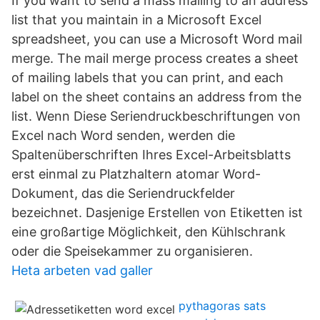
If you want to send a mass mailing to an address
list that you maintain in a Microsoft Excel
spreadsheet, you can use a Microsoft Word mail
merge. The mail merge process creates a sheet
of mailing labels that you can print, and each
label on the sheet contains an address from the
list. Wenn Diese Seriendruckbeschriftungen von
Excel nach Word senden, werden die
Spaltenüberschriften Ihres Excel-Arbeitsblatts
erst einmal zu Platzhaltern atomar Word-
Dokument, das die Seriendruckfelder
bezeichnet. Dasjenige Erstellen von Etiketten ist
eine großartige Möglichkeit, den Kühlschrank
oder die Speisekammer zu organisieren.
Heta arbeten vad galler
pythagoras sats