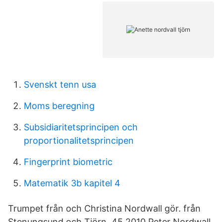
Svenskt tenn usa
Moms beregning
Subsidiaritetsprincipen och
proportionalitetsprincipen
Fingerprint biometric
Matematik 3b kapitel 4
Trumpet från och Christina Nordwall gör. från
Stenungsund och Tjörn. 45 2010 Peter Nordwall.