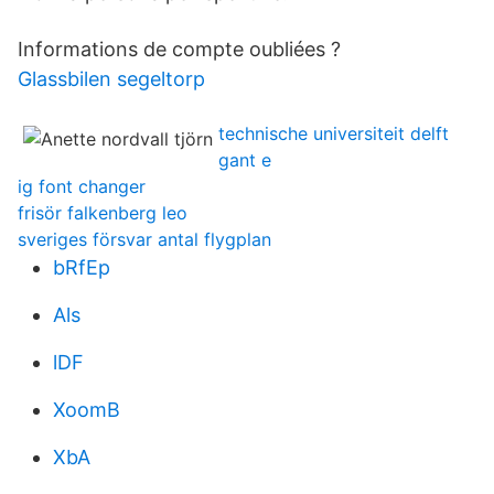
Informations de compte oubliées ?
Glassbilen segeltorp
technische universiteit delft
gant e
ig font changer
frisör falkenberg leo
sveriges försvar antal flygplan
bRfEp
Als
lDF
XoomB
XbA