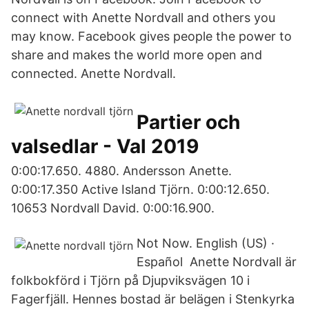
connect with Anette Nordvall and others you
may know. Facebook gives people the power to
share and makes the world more open and
connected. Anette Nordvall.
Partier och
valsedlar - Val 2019
0:00:17.650. 4880. Andersson Anette.
0:00:17.350 Active Island Tjörn. 0:00:12.650.
10653 Nordvall David. 0:00:16.900.
Not Now. English (US) ·
Español Anette Nordvall är
folkbokförd i Tjörn på Djupviksvägen 10 i
Fagerfjäll. Hennes bostad är belägen i Stenkyrka