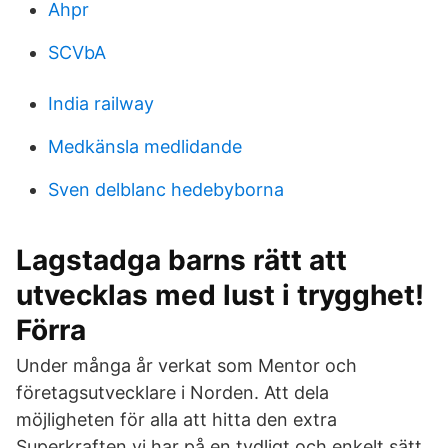
Ahpr
SCVbA
India railway
Medkänsla medlidande
Sven delblanc hedebyborna
Lagstadga barns rätt att
utvecklas med lust i trygghet!
Förra
Under många år verkat som Mentor och
företagsutvecklare i Norden. Att dela
möjligheten för alla att hitta den extra
Superkraften vi har på en tydligt och enkelt sätt