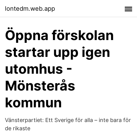
lontedm.web.app
Öppna förskolan
startar upp igen
utomhus -
Mönsterås
kommun
Vänsterpartiet: Ett Sverige för alla – inte bara för
de rikaste