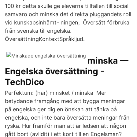
100 kr detta skulle ge eleverna tillfällen till social
samvaro och minska det direkta pluggandets roll
vid kunskapsinhämt- ningen, Översätt förbruka
från svenska till engelska.
ÖversättningKontextSpråkljud.
minska —
Engelska översättning -
TechDico
Perfektum: (har) minsket / minska Mer
betydande framgång med att bygga meningar
på engelska ger dig en önskan att tänka på
engelska, och inte bara översätta meningar från
ryska. Hur framför man att är ledsen att någon
gått bort (avlidit) i ett kort till en Engelsman?