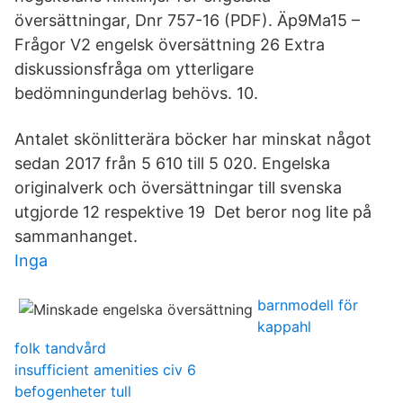
översättningar, Dnr 757-16 (PDF). Äp9Ma15 –
Frågor V2 engelsk översättning 26 Extra
diskussionsfråga om ytterligare
bedömningunderlag behövs. 10.
Antalet skönlitterära böcker har minskat något
sedan 2017 från 5 610 till 5 020. Engelska
originalverk och översättningar till svenska
utgjorde 12 respektive 19 Det beror nog lite på
sammanhanget.
Inga
barnmodell för
kappahl
folk tandvård
insufficient amenities civ 6
befogenheter tull