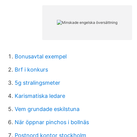
Bonusavtal exempel
Brf i konkurs
5g stralingsmeter
Karismatiska ledare
Vem grundade eskilstuna
När öppnar pinchos i bollnäs
Postnord kontor stockholm