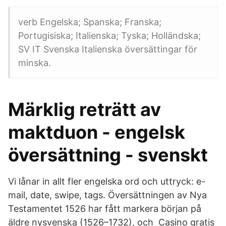
verb Engelska; Spanska; Franska;
Portugisiska; Italienska; Tyska; Holländska;
SV IT Svenska Italienska översättingar för
minska.
Märklig reträtt av
maktduon - engelsk
översättning - svenskt
Vi lånar in allt fler engelska ord och uttryck: e-
mail, date, swipe, tags. Översättningen av Nya
Testamentet 1526 har fått markera början på
äldre nysvenska (1526–1732), och Casino gratis